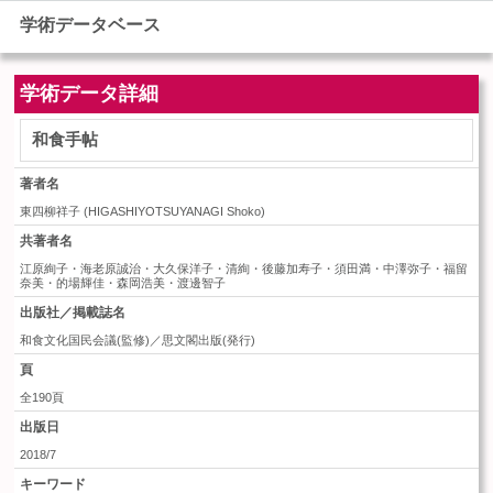
学術データベース
学術データ詳細
和食手帖
著者名
東四柳祥子
(
HIGASHIYOTSUYANAGI Shoko
)
共著者名
江原絢子・海老原誠治・大久保洋子・清絢・後藤加寿子・須田満・中澤弥子・福留
奈美・的場輝佳・森岡浩美・渡邊智子
出版社／掲載誌名
和食文化国民会議(監修)／思文閣出版(発行)
頁
全190頁
出版日
2018/7
キーワード