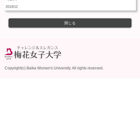
2019/12
閉じる
Copyright(c) Baika Women's University. All rights reserved.