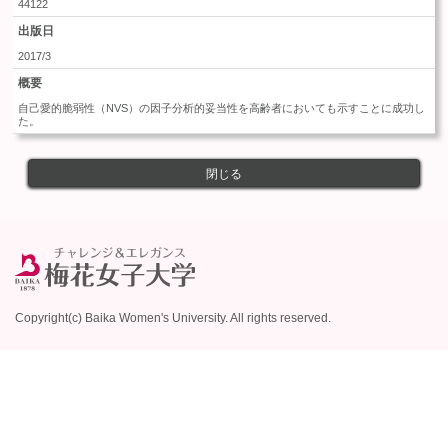
44122
出版日
2017/3
概要
自己愛的脆弱性（NVS）の因子分析的妥当性を高齢者においても示すことに成功し
閉じる
Copyright(c) Baika Women's University. All rights reserved.