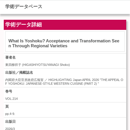
学術データベース
学術データ詳細
What Is Yoshoku? Acceptance and Transformation See
n Through Regional Varieties
著者名
東四柳祥子
(
HIGASHIYOTSUYANAGI Shoko
)
出版社／掲載誌名
内閣府大臣官房政府広報室 ／ HIGHLIGHTING Japan APRIL 2026 ”THE APPEAL O
F YOSHOKU: JAPANESE-STYLE WESTERN CUISINE (PART 2) ”
巻号
VOL.214
頁
pp.4-9.
出版日
2026/3